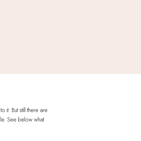
t. But still there are
ticle. See below what