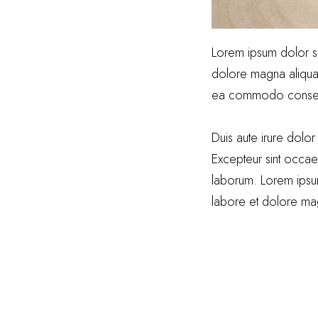
Lorem ipsum dolor si
dolore magna aliqua. 
ea commodo conse
Duis aute irure dolor 
Excepteur sint occaec
laborum. Lorem ipsum
labore et dolore ma