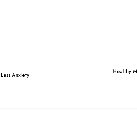
Healthy M
 Less Anxiety