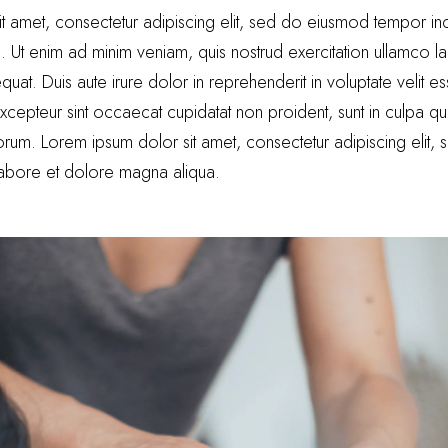
t amet, consectetur adipiscing elit, sed do eiusmod tempor inci
Ut enim ad minim veniam, quis nostrud exercitation ullamco labo
. Duis aute irure dolor in reprehenderit in voluptate velit es
 Excepteur sint occaecat cupidatat non proident, sunt in culpa qu
aborum. Lorem ipsum dolor sit amet, consectetur adipiscing elit
 labore et dolore magna aliqua.