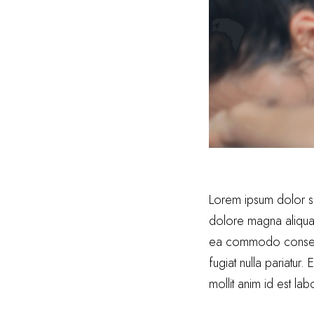
Lorem ipsum dolor si
dolore magna aliqua. 
ea commodo consequat
fugiat nulla pariatur.
mollit anim id est la