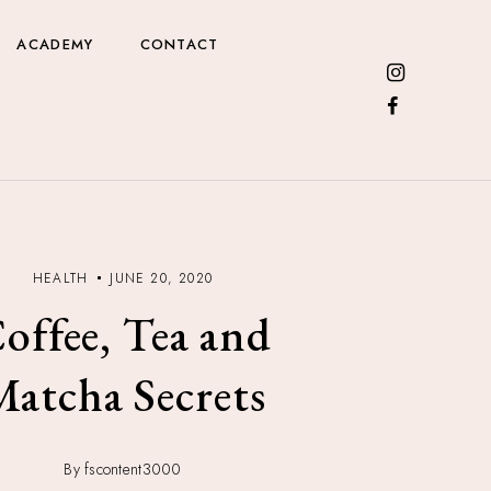
ACADEMY
CONTACT
HEALTH
JUNE 20, 2020
offee, Tea and
Matcha Secrets
By fscontent3000