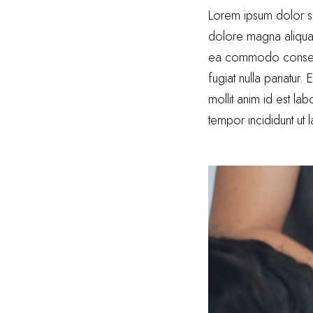
Lorem ipsum dolor si
dolore magna aliqua. 
ea commodo consequat
fugiat nulla pariatur.
mollit anim id est l
tempor incididunt ut