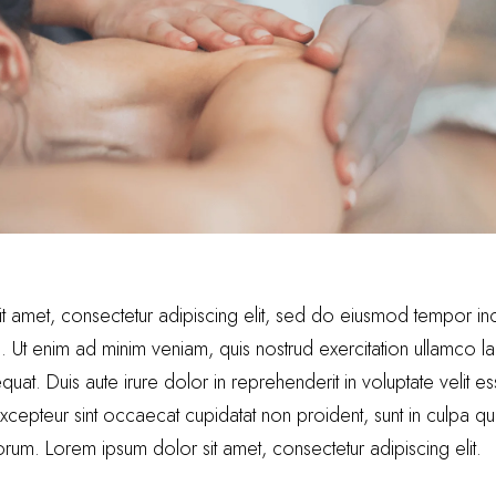
t amet, consectetur adipiscing elit, sed do eiusmod tempor inci
Ut enim ad minim veniam, quis nostrud exercitation ullamco labo
. Duis aute irure dolor in reprehenderit in voluptate velit es
 Excepteur sint occaecat cupidatat non proident, sunt in culpa qu
borum. Lorem ipsum dolor sit amet, consectetur adipiscing elit.