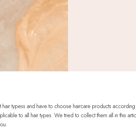
 hair typess and have to choose haircare products according to i
licable to all hair types. We tried to collect them all in this ar
ou.