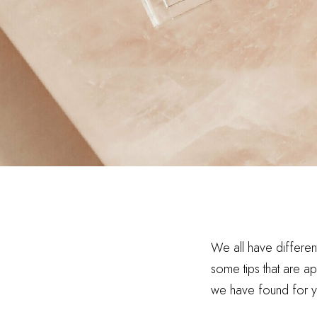
We all have different
some tips that are app
we have found for y